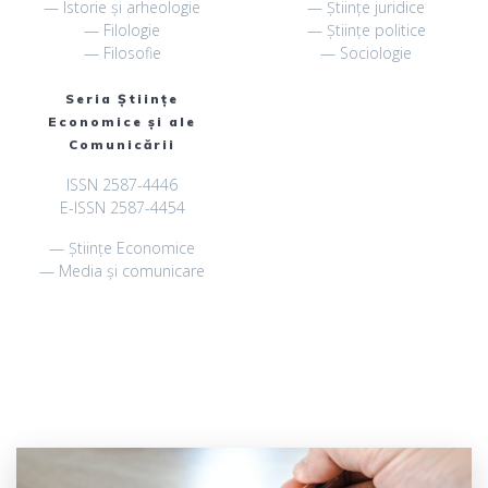
— Istorie și arheologie
— Științe juridice
— Filologie
— Științe politice
— Filosofie
— Sociologie
Seria Științe
Economice și ale
Comunicării
ISSN 2587-4446
E-ISSN 2587-4454
— Științe Economice
— Media și comunicare