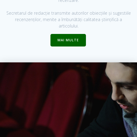
recenzare.
Secretarul de redacție transmite autorilor obiecțiile și sugestiile
recenzenților, menite a îmbunătăți calitatea științifică a
articolului.
MAI MULTE