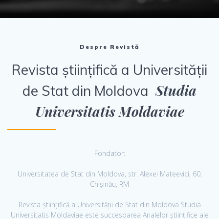
Despre Revistă
Revista ştiinţifică a Universităţii
Studia
de Stat din Moldova
Universitatis Moldaviae
Fondator:
Universitatea de Stat din Moldova, str. Alexei Mateevici, 60,
Chișinău, RM
Revista ştiinţifică a Universităţii de Stat din Moldova Studia
Universitatis Moldaviae este succesoarea Analelor ştiinţifice ale