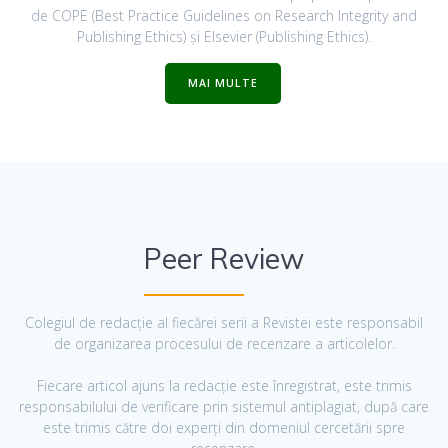
de COPE (Best Practice Guidelines on Research Integrity and
Publishing Ethics) și Elsevier (Publishing Ethics).
MAI MULTE
Peer Review
Colegiul de redacție al fiecărei serii a Revistei este responsabil
de organizarea procesului de recenzare a articolelor.
Fiecare articol ajuns la redacție este înregistrat, este trimis
responsabilului de verificare prin sistemul antiplagiat, după care
este trimis către doi experți din domeniul cercetării spre