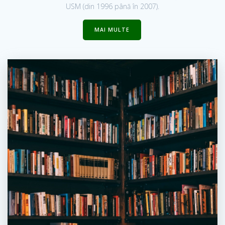
USM (din 1996 până în 2007).
MAI MULTE