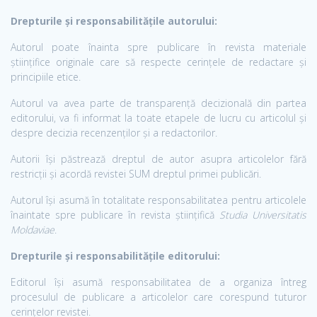
Drepturile și responsabilitățile autorului:
Autorul poate înainta spre publicare în revista materiale
științifice originale care să respecte cerințele de redactare și
principiile etice.
Autorul va avea parte de transparență decizională din partea
editorului, va fi informat la toate etapele de lucru cu articolul și
despre decizia recenzenților și a redactorilor.
Autorii își păstrează dreptul de autor asupra articolelor fără
restricții și acordă revistei SUM dreptul primei publicări.
Autorul își asumă în totalitate responsabilitatea pentru articolele
înaintate spre publicare în revista științifică
Studia Universitatis
Moldaviae
.
Drepturile și responsabilitățile editorului:
Editorul își asumă responsabilitatea de a organiza întreg
procesulul de publicare a articolelor care corespund tuturor
cerințelor revistei.